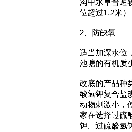
沟中水草普遍
位超过1.2米
2、防缺氧
适当加深水位
池塘的有机质
改底的产品种
酸氢钾复合盐
动物刺激小，
家在选择过硫
钾。过硫酸氢